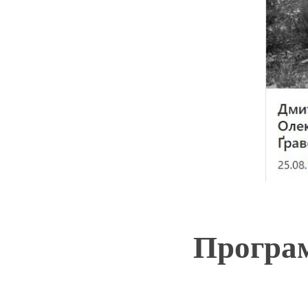
Програм