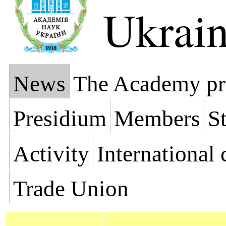
Ukrai
News
The Academy pr
Presidium
Members
St
Activity
International
Trade Union