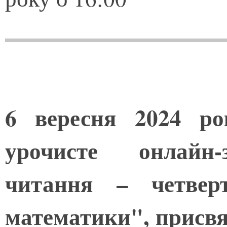
6 вересня 2024 ро
урочисте онлайн-з
читання – четвер
математики", присв