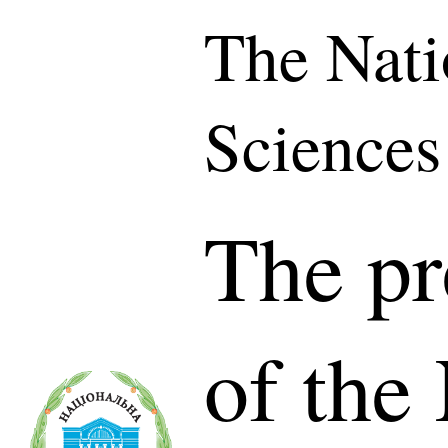
The Nati
Sciences
The pr
of the