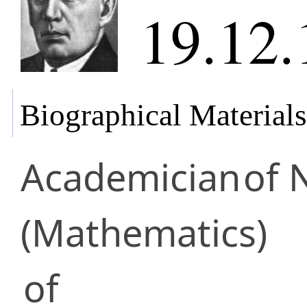
19.12.
Biographical Materials
Academician
of 
(Mathematics)
of