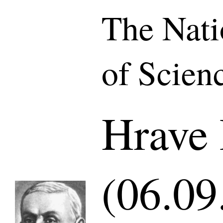
The Nat
of Scien
Hrave
(06.09