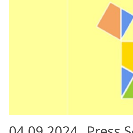
04.09.2024
Press S