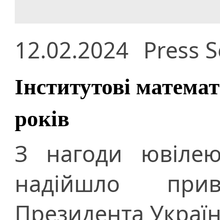
12.02.2024
Press S
Інститутові матема
років
З нагоди ювілею
надійшло при
Президента Украї