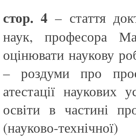
стор. 4
– стаття док
наук, професора М
оцінювати наукову роб
– роздуми про про
атестації наукових у
освіти в частині пр
(науково-технічної)