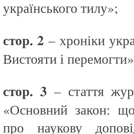
українського тилу»;
стор. 2
– хроніки укра
Вистояти і перемогти»
стор. 3
– стаття жур
«Основний закон: щ
про наукову допові