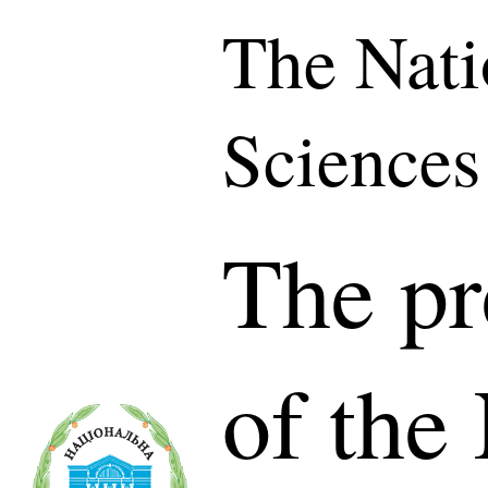
The Nati
Sciences
The pr
of the