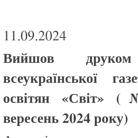
11.09.2024
Вийшов друком
всеукраїнської га
освітян «Світ» (№
вересень 2024 року)