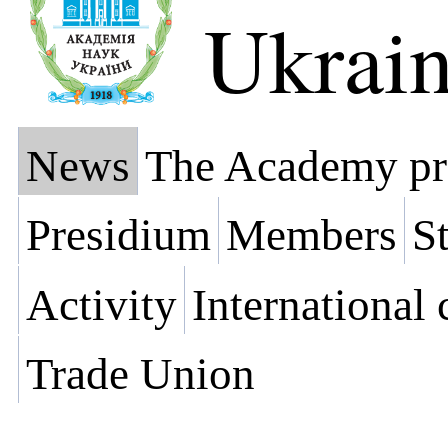
Ukrai
News
The Academy pr
Presidium
Members
St
Activity
International
Trade Union