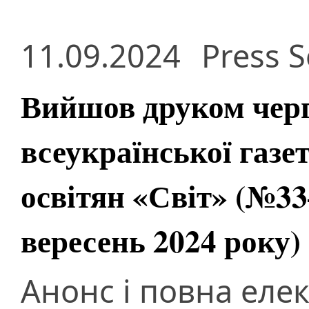
11.09.2024
Press S
Вийшов друком чер
всеукраїнської газе
освітян «Світ» (№33
вересень 2024 року)
Анонс і повна еле