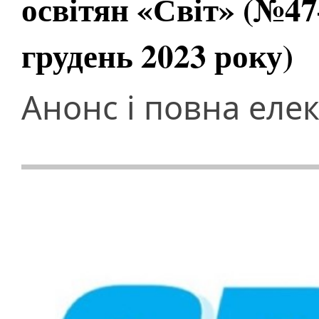
освітян «Світ» (№47
грудень 2023 року)
Анонс і повна еле