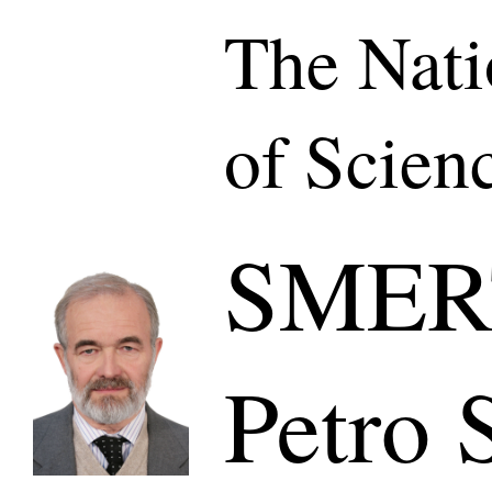
The Nat
of Scien
SMER
Petro