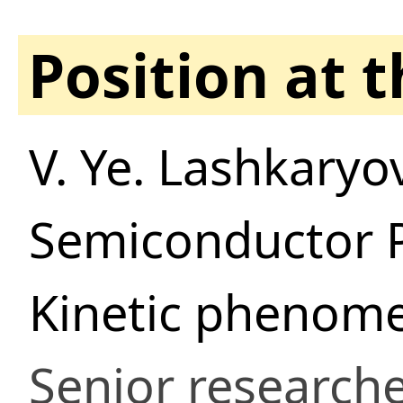
Position at 
V. Ye. Lashkaryov
Semiconductor 
Kinetic phenome
Senior research