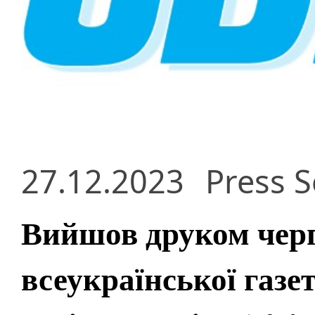
27.12.2023
Press S
Вийшов друком чер
всеукраїнської газе