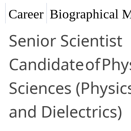
Career
Biographical M
Senior Scientist
Candidate
of
Phy
Sciences (Physi
and Dielectrics)