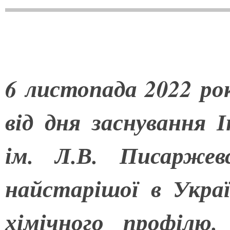
6 листопада 2022 ро
від дня заснування 
ім.
Л.В.
Писаржев
найстарішої в Украї
хімічного профілю