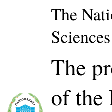
The Nati
Sciences
The pr
of the