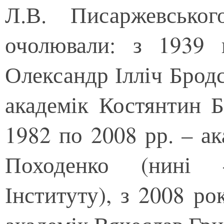
Л.В. Писаржевськог
очолювали: з 1939 
Олександр Ілліч Бродс
академік Костянтин 
1982 по 2008 рр. – а
Походенко (нині 
Інституту), з 2008 ро