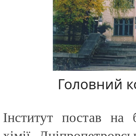
Головний к
Інститут постав на 
хімії Дніпропетровсь