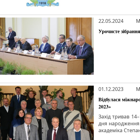
22.05.2024
M
Урочисте зібрання
01.12.2023
M
Відбулася міжнар
2023»
Захід тривав 14–
дня народження 
академіка Степ