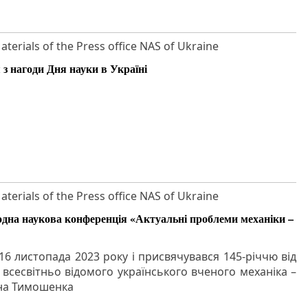
aterials of the Press office NAS of Ukraine
 з нагоди Дня науки в Україні
aterials of the Press office NAS of Ukraine
одна наукова конференція «Актуальні проблеми механіки –
16 листопада 2023 року і присвячувався 145-річчю від
всесвітньо відомого українського вченого механіка –
ана Тимошенка