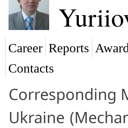
Yuriio
Career
Reports
Award
Contacts
Corresponding
Ukraine
(Mechan