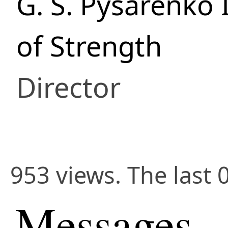
G. S. Pysarenko 
of Strength
Director
953 views. The last 
Messages