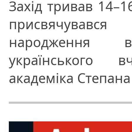
Захід тривав 14–1
присвячувався
народження вс
українського 
академіка Степан