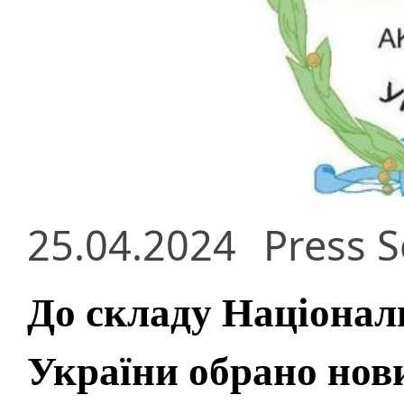
25.04.2024
Press S
До складу Національ
України обрано нов