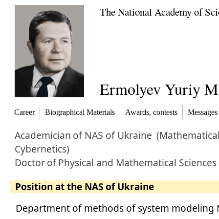
The National Academy of Sci
Ermolyev Yuriy M
Career
Biographical Materials
Awards, contests
Messages
Academician
of NAS of Ukraine
(Mathematica
Cybernetics)
Doctor
of
Physical and Mathematical Sciences
Position at the NAS of Ukraine
Department of methods of system modeling