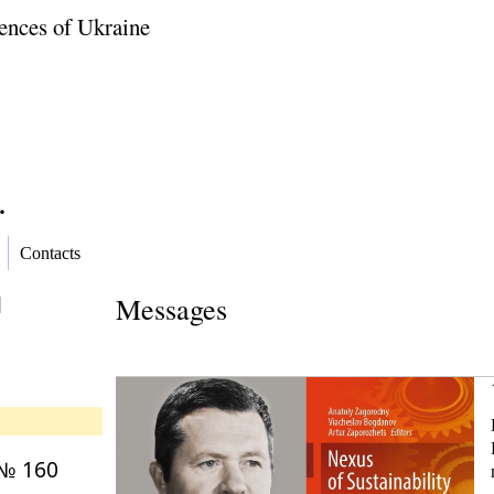
ences of Ukraine
.
Contacts
l
Messages
 № 160