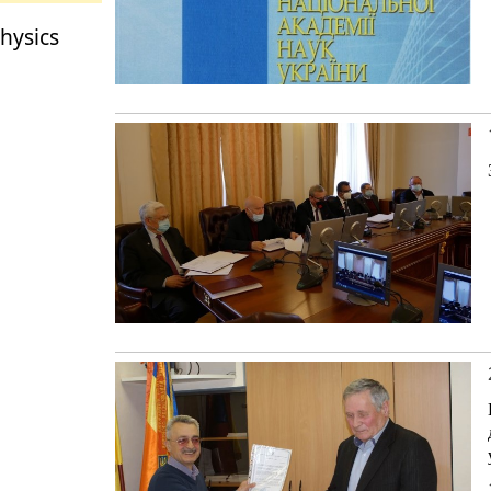
Physics