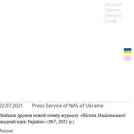
Personal
cabinet
Intranet
Portal
22.07.2021
Press Service of NAS of Ukraine
Вийшов друком новий номер журналу «Вісник Національної
академії наук України» (№7, 2021 р.)
Анонс