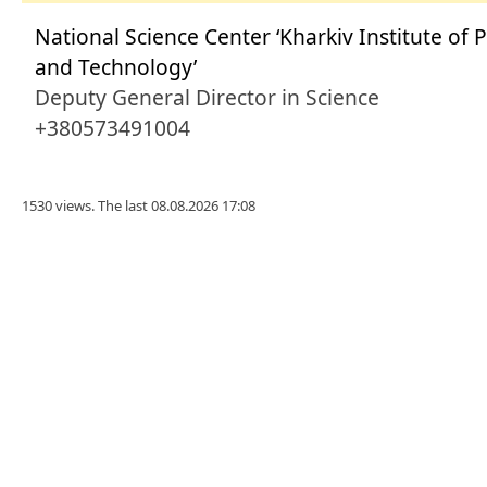
National Science Center ‘Kharkiv Institute of 
and Technology’
Deputy General Director in Science
+380573491004
1530 views. The last 08.08.2026 17:08