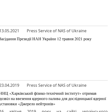
13.05.2021
Press Service of NAS of Ukraine
Засідання Президії НАН України 12 травня 2021 року
23.04.2019
Press Service of NAS of Ukraine
ННЦ «Харківський фізико-технічний інститут» отримав
дозвіл на ввезення ядерного палива для дослідницької ядерної
установки «Джерело нейтронів»
16 квітня 2019 року на сайті українського