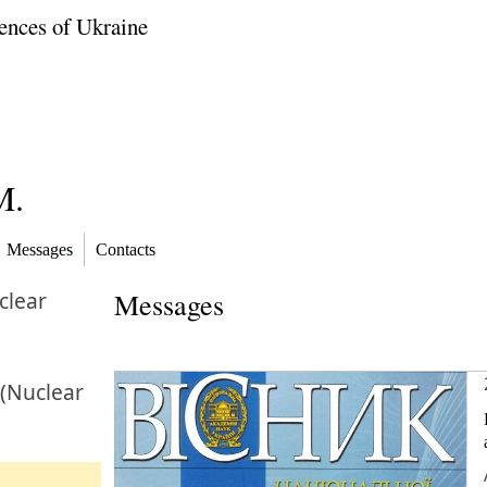
ences of Ukraine
M.
Messages
Contacts
clear
Messages
 (Nuclear