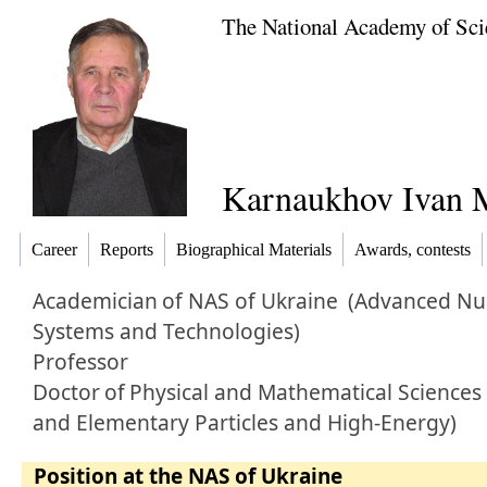
The National Academy of Sci
Karnaukhov Ivan 
Career
Reports
Biographical Materials
Awards, contests
Academician
of NAS of Ukraine
(Advanced Nu
Systems and Technologies)
Professor
Doctor
of
Physical and Mathematical Sciences
and Elementary Particles and High-Energy)
Position at the NAS of Ukraine