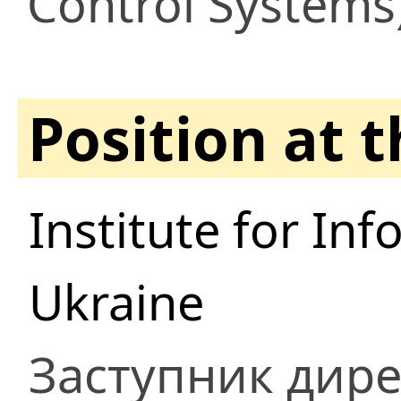
Control Systems
Position at 
Institute for In
Ukraine
Заступник дире