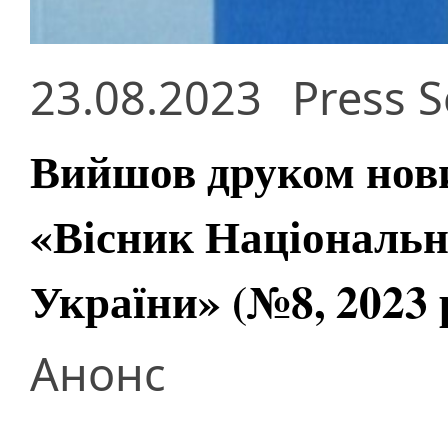
23.08.2023
Press S
Вийшов друком нов
«Вісник Національно
України» (№8, 2023 
Анонс