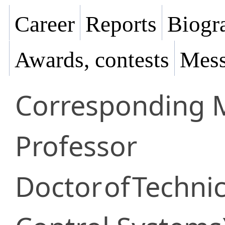
Career
Reports
Biogra
Awards, contests
Mess
Corresponding
Professor
Doctor
of
Technic