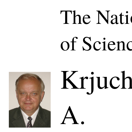
The Nat
of Scien
Krjuch
A.