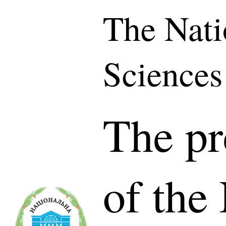
The Nati
Sciences
The pr
of the