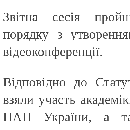
Звітна сесія прой
порядку з утворенн
відеоконференції.
Відповідно до Стат
взяли участь академі
НАН України, а та