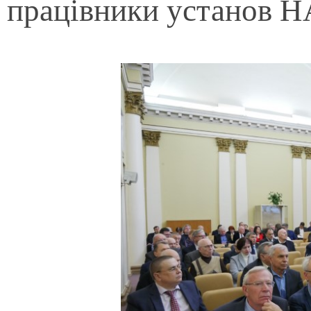
працівники установ Н