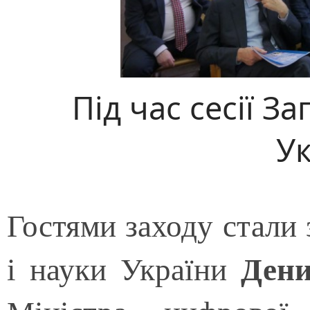
Під час сесії З
У
Гостями заходу стали 
Дени
і науки України