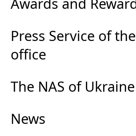
Awards and Rewar
Press Service of th
office
The NAS of Ukraine
News