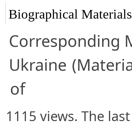
Biographical Materials
Corresponding
Ukraine
(Materia
of
1115 views. The las