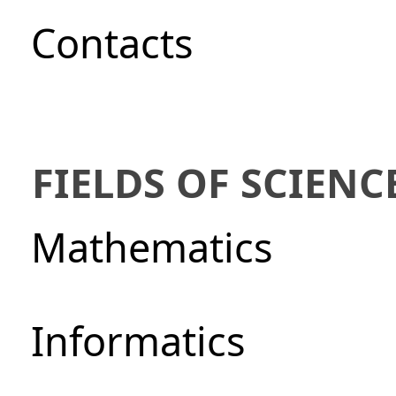
Сontacts
FIELDS OF SCIENC
Mathematics
Informatics