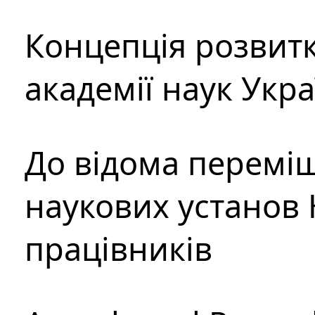
Концепція розвитк
академії наук Укр
До відома перемі
наукових установ 
працівників