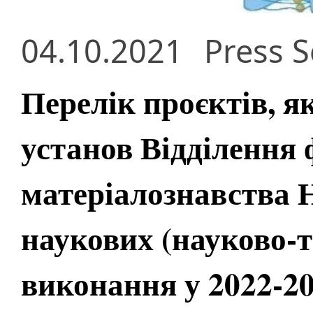
04.10.2021
Press S
Перелік проєктів, я
установ Відділення 
матеріалознавства 
наукових (науково-т
виконання у 2022-2