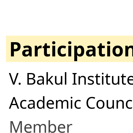
Participatio
V. Bakul Institu
Academic Counci
Member