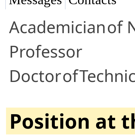
Academician
of 
Professor
Doctor
of
Technic
Position at 