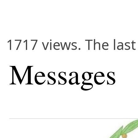
1717 views. The las
Messages