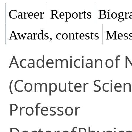
Career
Reports
Biogra
Awards, contests
Mess
Academician
of 
(Computer Scien
Professor