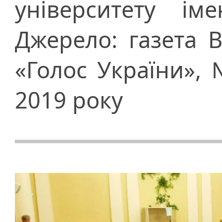
університету ім
Джерело: газета 
«Голос України», 
2019 року