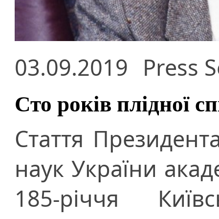
03.09.2019
Press S
Сто років плідної с
Стаття Президента
наук України акад
185-річчя Київс