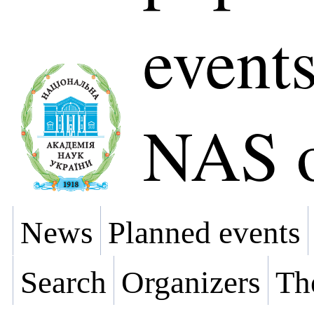
events
NAS o
News
Planned events
Search
Organizers
Th