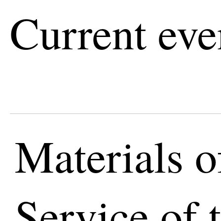
Current eve
Materials o
Service of