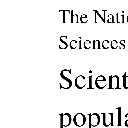
The Nati
Sciences
Scient
popula