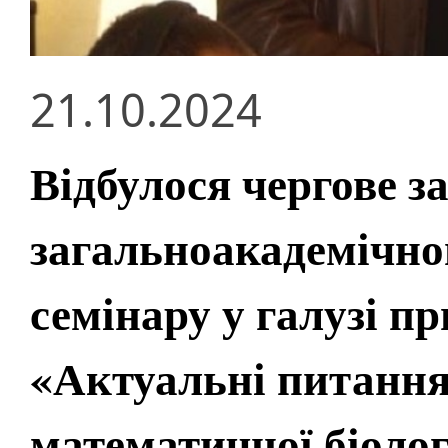
21.10.2024
Відбулося чергове з
загальноакадемічно
семінару у галузі п
«Актуальні питання 
математичної біолог