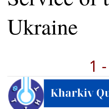
Ukraine
1 