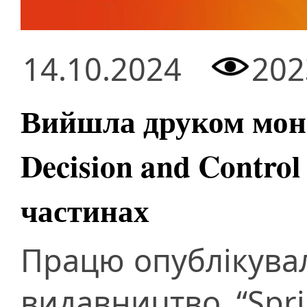
14.10.2024
202
Вийшла друком моно
Decision and Control
частинах
Працю опублікува
видавництво “Spri