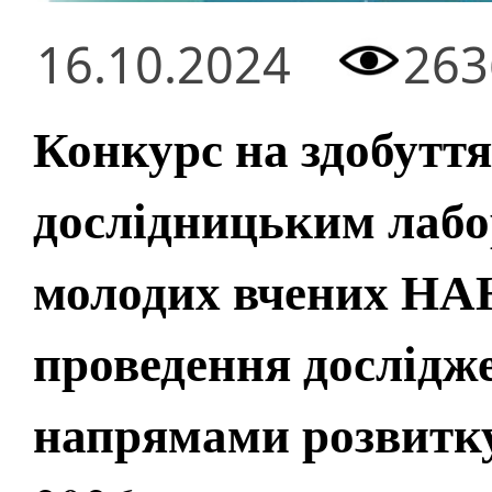
16.10.2024
263
Конкурс на здобутт
дослідницьким лабо
молодих вчених НА
проведення дослідж
напрямами розвитку 