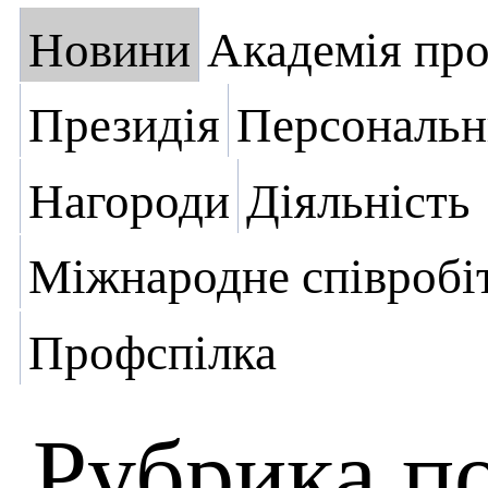
Новини
Академія пр
Президія
Персональн
Нагороди
Діяльність
Міжнародне співробі
Профспілка
Рубрика п