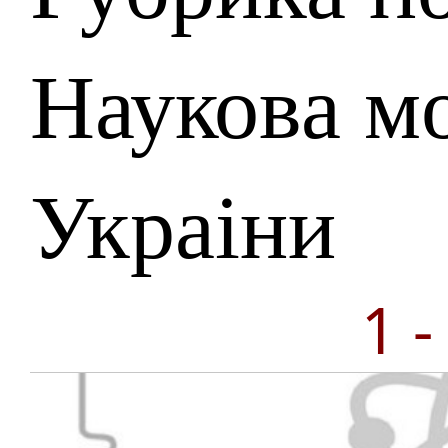
Наукова м
Украіни
1 