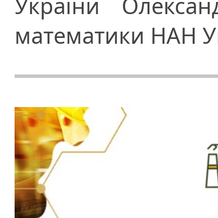
України Олексан
математики НАН У