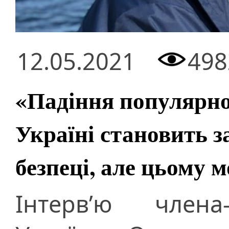
12.05.2021
498
«Падіння популярно
Україні становить з
безпеці, але цьому 
Інтерв’ю члена