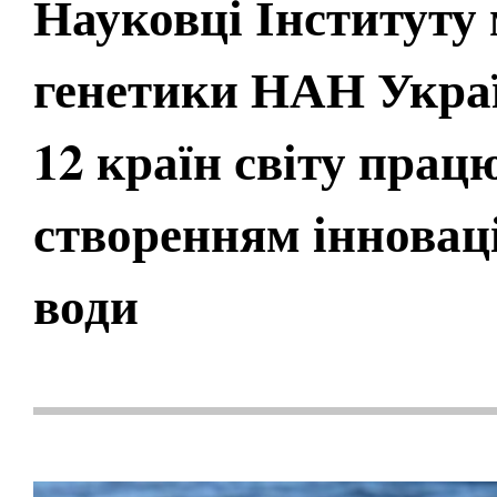
Науковці Інституту 
генетики НАН Україн
12 країн світу прац
створенням інновац
води