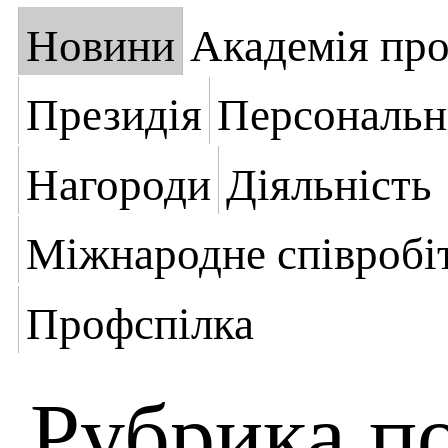
Новини
Академія пр
Президія
Персональн
Нагороди
Діяльність
Міжнародне співробі
Профспілка
Рубрика п