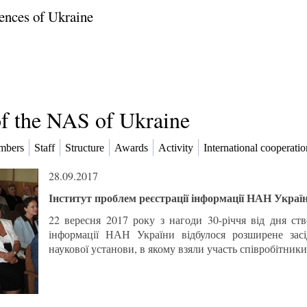
ences of Ukraine
of the NAS of Ukraine
mbers
Staff
Structure
Awards
Activity
International cooperatio
28.09.2017
Інститут проблем реєстрації інформації НАН Україн
22 вересня 2017 року з нагоди 30-річчя від дня ств
інформації НАН України відбулося розширене засі
наукової установи, в якому взяли участь співробітники 