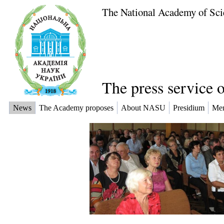
The National Academy of Sci
The press service 
News
The Academy proposes
About NASU
Presidium
Me