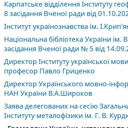
Карпатське відділення Інституту геоф
8 засідання Вченої ради від 01.10.20
Інститут українознавства ім. І.Крип'
Національна бібліотека України ім. В
засідання Вченої ради № 5 від 14.09
Директор Інституту української мов
професор Павло Гриценко
Директор Українського мовно-інфор
НАН України В.А.Широков
Заява делегованих на сесію Загальн
Інституту металофізики ім. Г. В. Ку