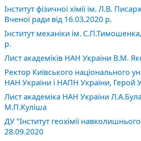
Інститут фізичної хімії ім. Л.В. Пис
Вченої ради від 16.03.2020 р.
Інститут механіки ім. С.П.Тимошенка
р.
Лист академіків НАН України В.М. Я
Ректор Київського національного ун
НАН України і НАПН України, Герой 
Лист академіка НАН України Л.А.Бул
М.П.Куліша
ДУ "Інститут геохімії навколишньог
28.09.2020