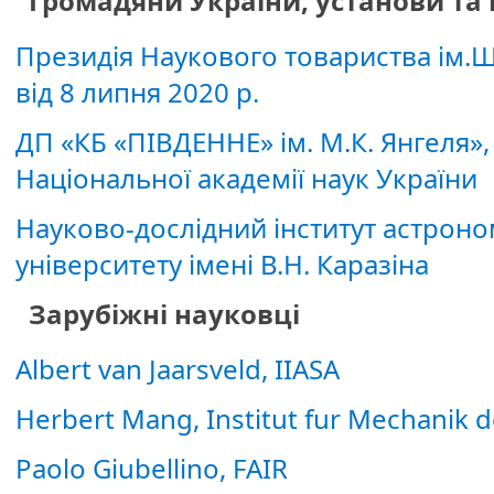
Громадяни України, установи та 
Президія Наукового товариства ім.Ш
від 8 липня 2020 р.
ДП «КБ «ПІВДЕННЕ» ім. М.К. Янгеля»
Національної академії наук України
Науково-дослідний інститут астроно
університету імені В.Н. Каразіна
Зарубіжні науковці
Albert van Jaarsveld, IIASA
Herbert Mang, Institut fur Mechanik 
Paolo Giubellino, FAIR