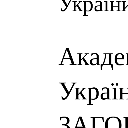
Україн
Акаде
Украї
ЗАГО