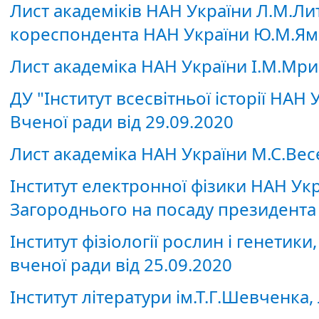
Лист академіків НАН України Л.М.Ли
кореспондента НАН України Ю.М.Ям
Лист академіка НАН України І.М.Мр
ДУ "Інститут всесвітньої історії НАН
Вченої ради від 29.09.2020
Лист академіка НАН України М.С.Ве
Інститут електронної фізики НАН Укр
Загороднього на посаду президента
Інститут фізіології рослин і генетик
вченої ради від 25.09.2020
Інститут літератури ім.Т.Г.Шевченка, 