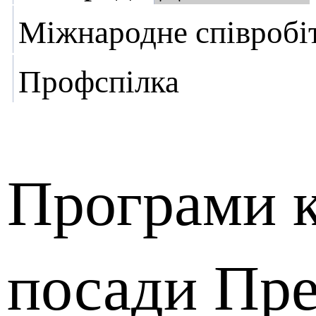
Міжнародне співробі
Профспілка
Програми к
посади Пре