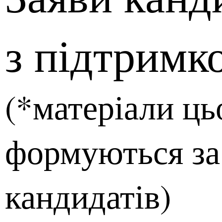
з підтримк
(*матеріали ць
формуються за
кандидатів)