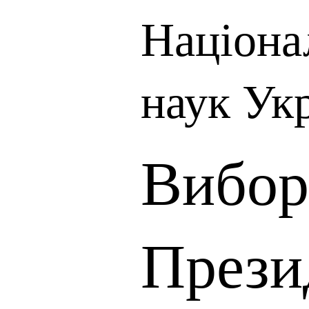
Націона
наук Ук
Вибор
Прези