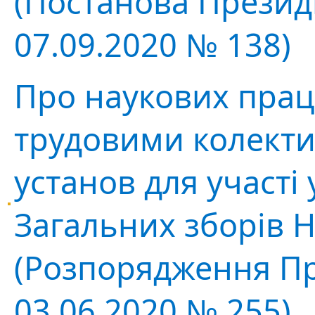
(Постанова Президі
07.09.2020 № 138)
Про наукових прац
трудовими колект
установ для участі 
Загальних зборів 
(Розпорядження Пр
03.06.2020 № 255)