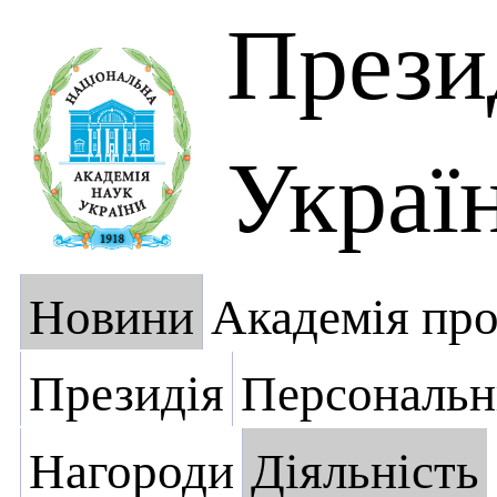
Прези
Украї
Новини
Академія пр
Президія
Персональн
Нагороди
Діяльність