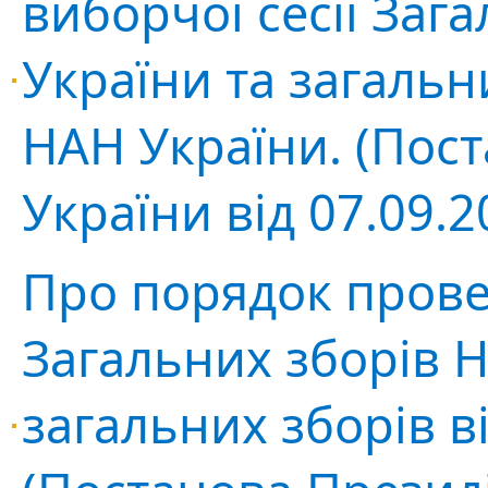
виборчої сесії Заг
України та загальн
НАН України. (Пос
України від 07.09.
Про порядок прове
Загальних зборів Н
загальних зборів в