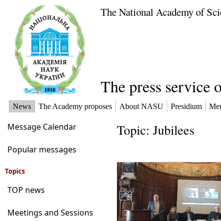
The National Academy of Sci
The press service 
News
The Academy proposes
About NASU
Presidium
Me
Message Calendar
Topic: Jubilees
Popular messages
Topics
TOP news
Meetings and Sessions