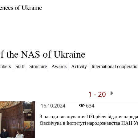
ences of Ukraine
of the NAS of Ukraine
mbers
Staff
Structure
Awards
Activity
International cooperatio
1 - 20
16.10.2024
634
З нагоди вшанування 100-річчя від дня наро
Овсійчука в Інституті народознавства НАН Ук